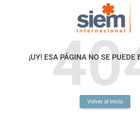
40
¡UY! ESA PÁGINA NO SE PUED
Volver al Inicio