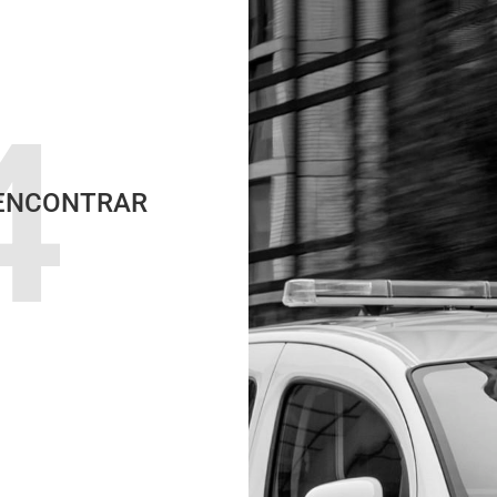
4
E ENCONTRAR