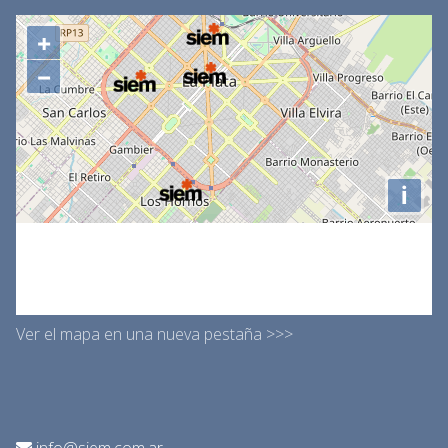
Ver el mapa en una nueva pestaña >>>
info@siem.com.ar