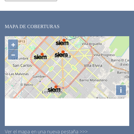
MAPA DE COBERTURAS
Ver el mapa en una nueva pestaña >>>