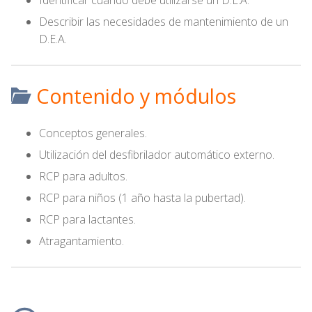
Identificar cuándo debe utilizarse un D.E.A.
Describir las necesidades de mantenimiento de un
D.E.A.
Contenido y módulos
Conceptos generales.
Utilización del desfibrilador automático externo.
RCP para adultos.
RCP para niños (1 año hasta la pubertad).
RCP para lactantes.
Atragantamiento.