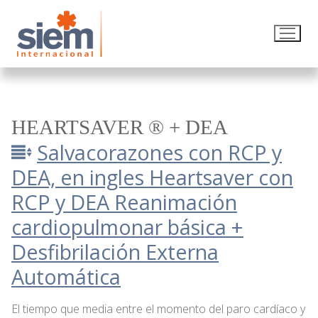
HEARTSAVER ® + DEA
Salvacorazones con RCP y
DEA, en ingles Heartsaver con
RCP y DEA
Reanimación
cardiopulmonar básica +
Desfibrilación Externa
Automática
El tiempo que media entre el momento del paro cardíaco y