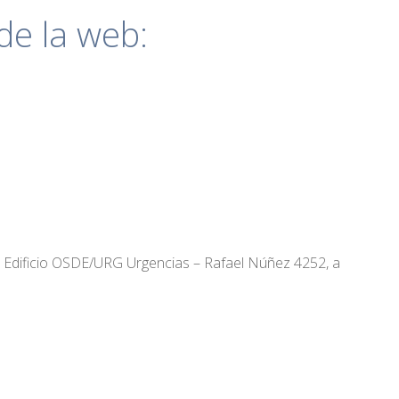
de la web:
 el Edificio OSDE/URG Urgencias – Rafael Núñez 4252, a