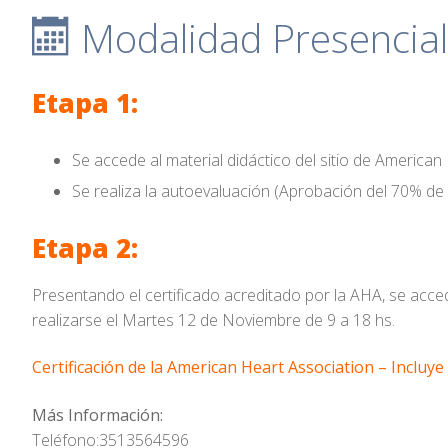
Modalidad Presencial 
Etapa 1:
Se accede al material didáctico del sitio de American
Se realiza la autoevaluación (Aprobación del 70% de 
Etapa 2:
Presentando el certificado acreditado por la AHA, se acce
realizarse el Martes 12 de Noviembre de 9 a 18 hs.
Certificación de la American Heart Association – Incluy
Más Información:
Teléfono:3513564596