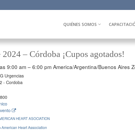
QUIÉNES SOMOS
CAPACITACI
 2024 – Córdoba ¡Cupos agotados!
las 9:00 am – 6:00 pm
America/Argentina/Buenos Aires Z
G Urgencias
2 - Cordoba
8800
nico
evento
MERICAN HEART ASOCIATION
American Heart Association