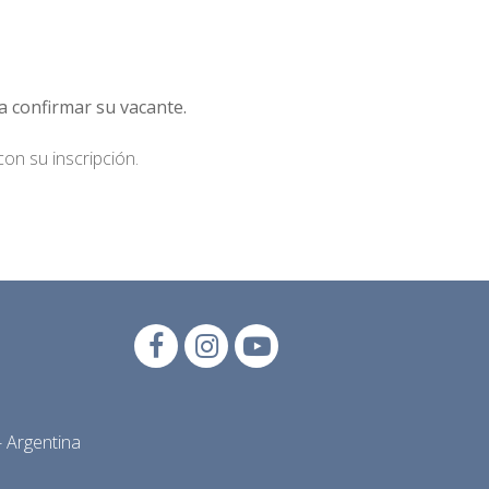
a confirmar su vacante.
on su inscripción.
 Argentina