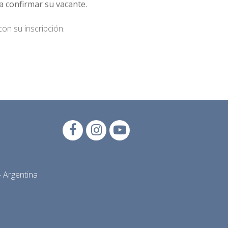
a confirmar su vacante.
on su inscripción.
 Argentina