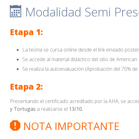
Modalidad Semi Prese
Etapa 1:
La teoría se cursa online desde el link enviado posteri
Se accede al material didáctico del sitio de American
Se realiza la autoevaluación (Aprobación del 70% de 
Etapa 2:
Presentando el certificado acreditado por la AHA, se acced
y Tortugas
a realizarse el
13/10.
NOTA IMPORTANTE