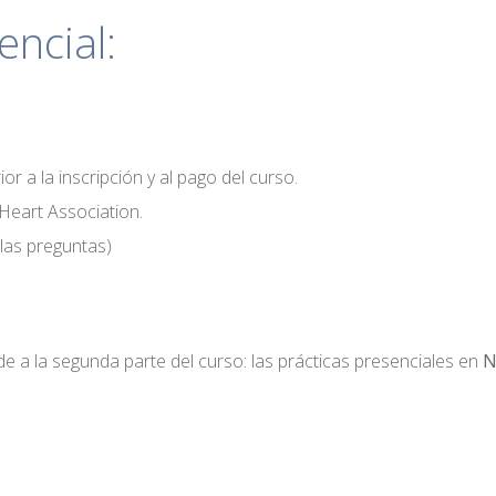
ncial:
or a la inscripción y al pago del curso.
 Heart Association.
las preguntas)
e a la segunda parte del curso: las prácticas presenciales en
N