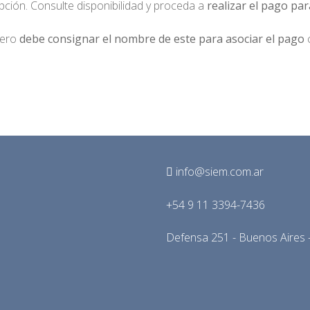
ipción. Consulte disponibilidad y proceda a
realizar el pago par
cero
debe consignar el nombre de este para asociar el pago
c
info@siem.com.ar
+54 9 11 3394-7436
Defensa 251 - Buenos Aires -