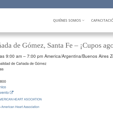
QUIÉNES SOMOS
CAPACITACI
ada de Gómez, Santa Fe – ¡Cupos ago
las 9:00 am – 7:00 pm
America/Argentina/Buenos Aires Z
palidad de Cañada de Gómez
gas
8800
nico
evento
MERICAN HEART ASOCIATION
American Heart Association