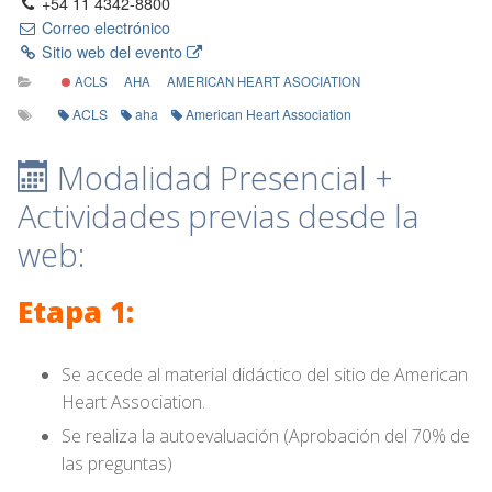
+54 11 4342-8800
Correo electrónico
Sitio web del evento
ACLS
AHA
AMERICAN HEART ASOCIATION
ACLS
aha
American Heart Association
Modalidad Presencial +
Actividades previas desde la
web:
Etapa 1:
Se accede al material didáctico del sitio de American
Heart Association.
Se realiza la autoevaluación (Aprobación del 70% de
las preguntas)