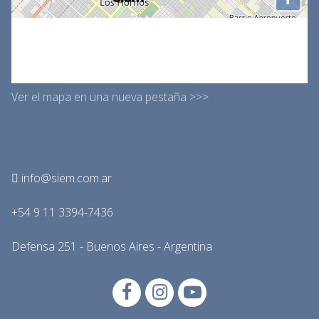
Ver el mapa en una nueva pestaña >>>
info@siem.com.ar
+54 9 11 3394-7436
Defensa 251 - Buenos Aires - Argentina