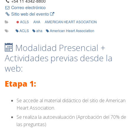
+54 11 4342-8800
Correo electrónico
Sitio web del evento
ACLS
AHA
AMERICAN HEART ASOCIATION
ACLS
aha
American Heart Association
Modalidad Presencial +
Actividades previas desde la
web:
Etapa 1:
Se accede al material didáctico del sitio de American
Heart Association.
Se realiza la autoevaluación (Aprobación del 70% de
las preguntas)