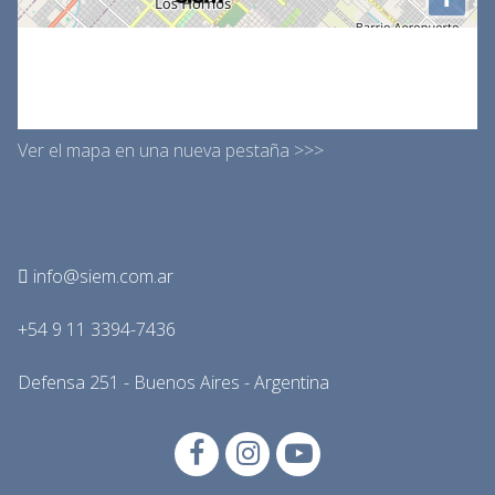
Ver el mapa en una nueva pestaña >>>
info@siem.com.ar
+54 9 11 3394-7436
Defensa 251 - Buenos Aires - Argentina