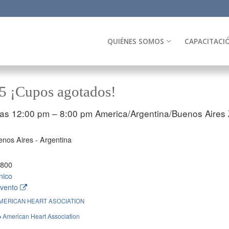
QUIÉNES SOMOS
CAPACITACI
5 ¡Cupos agotados!
las 12:00 pm – 8:00 pm
America/Argentina/Buenos Aires 
nos Aires - Argentina
8800
nico
evento
MERICAN HEART ASOCIATION
American Heart Association