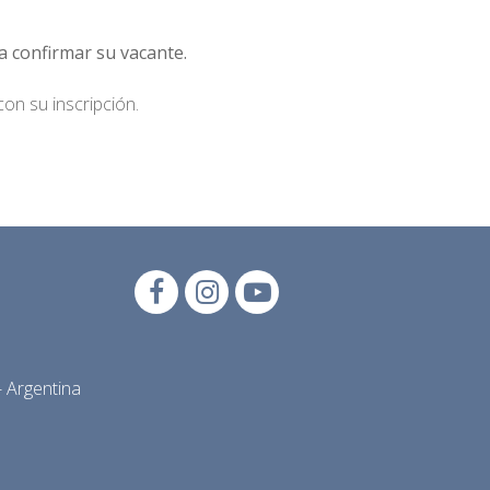
a confirmar su vacante.
on su inscripción.
 Argentina