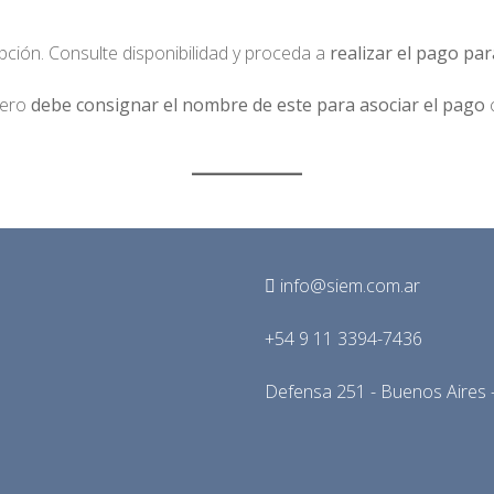
ipción. Consulte disponibilidad y proceda a
realizar el pago par
cero
debe consignar el nombre de este para asociar el pago
c
info@siem.com.ar
+54 9 11 3394-7436
Defensa 251 - Buenos Aires -