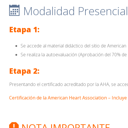
Modalidad Presencial 
Etapa 1:
Se accede al material didáctico del sitio de American
Se realiza la autoevaluación (Aprobación del 70% de 
Etapa 2:
Presentando el certificado acreditado por la AHA, se acced
Certificación de la American Heart Association – Incluy
NOTA IMPORTANTE