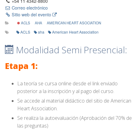
+54 11 4342-8800
Correo electrónico
Sitio web del evento
ACLS
AHA
AMERICAN HEART ASOCIATION
ACLS
aha
American Heart Association
Modalidad Semi Presencial:
Etapa 1:
La teoría se cursa online desde el link enviado
posterior a la inscripción y al pago del curso.
Se accede al material didáctico del sitio de American
Heart Association.
Se realiza la autoevaluación (Aprobación del 70% de
las preguntas)