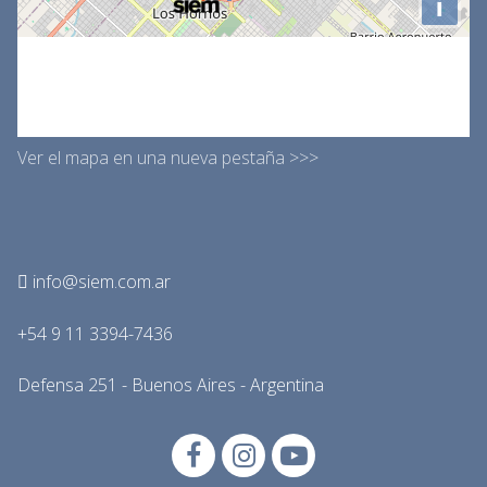
Ver el mapa en una nueva pestaña >>>
info@siem.com.ar
+54 9 11 3394-7436
Defensa 251 - Buenos Aires - Argentina