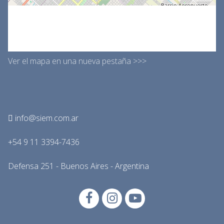
Ver el mapa en una nueva pestaña >>>
info@siem.com.ar
+54 9 11 3394-7436
Defensa 251 - Buenos Aires - Argentina