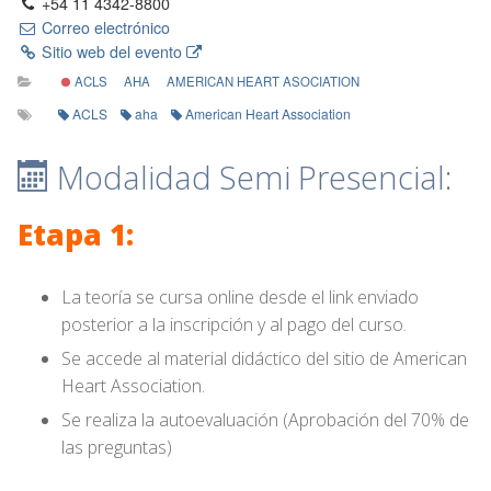
+54 11 4342-8800
Correo electrónico
Sitio web del evento
ACLS
AHA
AMERICAN HEART ASOCIATION
ACLS
aha
American Heart Association
Modalidad Semi Presencial:
Etapa 1:
La teoría se cursa online desde el link enviado
posterior a la inscripción y al pago del curso.
Se accede al material didáctico del sitio de American
Heart Association.
Se realiza la autoevaluación (Aprobación del 70% de
las preguntas)