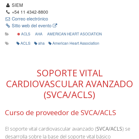
SIEM
+54 11 4342-8800
Correo electrónico
Sitio web del evento
ACLS
AHA
AMERICAN HEART ASOCIATION
ACLS
aha
American Heart Association
SOPORTE VITAL
CARDIOVASCULAR AVANZADO
(SVCA/ACLS)
Curso de proveedor de SVCA/ACLS
El soporte vital cardiovascular avanzado (
SVCA/ACLS
) se
desarrolla sobre la base del soporte vital básico