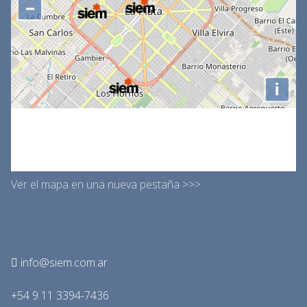
Ver el mapa en una nueva pestaña >>>
info@siem.com.ar
+54 9 11 3394-7436
Defensa 251 - Buenos Aires - Argentina