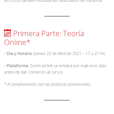
así como también estudiantes avanzados de medicina.
Primera Parte: Teoría
Online*
•
Día y Horario:
Jueves 22 de Abril de 2021 – 17 a 21 Hs.
•
Plataforma:
Zoom (el link se enviará por mail unos días
antes de dar comienzo al curso)
* A complementar con las prácticas presenciales.