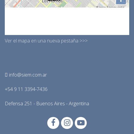
Ver el mapa en una nueva pestaña >>>
info@siem.com.ar
+54 9 11 3394-7436
Defensa 251 - Buenos Aires - Argentina