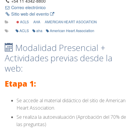
+54 11 4342-8800
Correo electrónico
Sitio web del evento
ACLS
AHA
AMERICAN HEART ASOCIATION
ACLS
aha
American Heart Association
Modalidad Presencial +
Actividades previas desde la
web:
Etapa 1:
Se accede al material didáctico del sitio de American
Heart Association.
Se realiza la autoevaluación (Aprobación del 70% de
las preguntas)