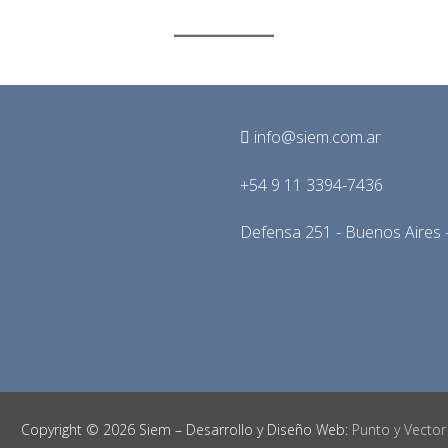
info@siem.com.ar
+54 9 11 3394-7436
Defensa 251 - Buenos Aires -
Copyright © 2026 Siem – Desarrollo y Diseño Web:
Punto y Vector