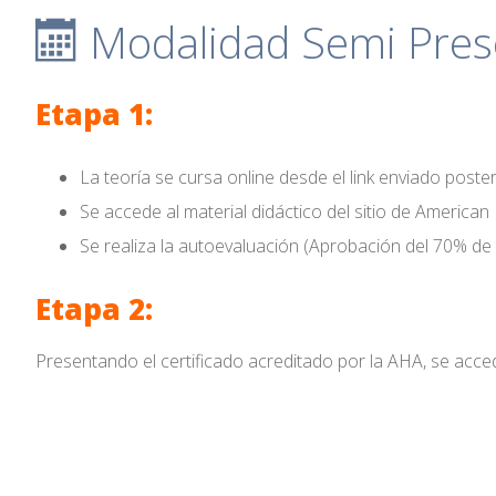
Modalidad Semi Prese
Etapa 1:
La teoría se cursa online desde el link enviado posteri
Se accede al material didáctico del sitio de American
Se realiza la autoevaluación (Aprobación del 70% de 
Etapa 2:
Presentando el certificado acreditado por la AHA, se acced