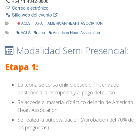
+54 11 4342-8800
Correo electrónico
Sitio web del evento
ACLS
AHA
AMERICAN HEART ASOCIATION
ACLS
aha
American Heart Association
Modalidad Semi Presencial:
Etapa 1:
La teoría se cursa online desde el link enviado
posterior a la inscripción y al pago del curso.
Se accede al material didáctico del sitio de American
Heart Association.
Se realiza la autoevaluación (Aprobación del 70% de
las preguntas)