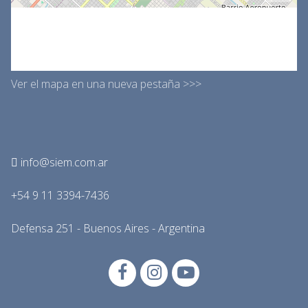
Ver el mapa en una nueva pestaña >>>
info@siem.com.ar
+54 9 11 3394-7436
Defensa 251 - Buenos Aires - Argentina