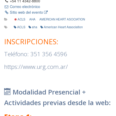
+54 11 4342-8800
Correo electrónico
Sitio web del evento
ACLS
AHA
AMERICAN HEART ASOCIATION
ACLS
aha
American Heart Association
INSCRIPCIONES:
Teléfono: 351 356 4596
https://www.urg.com.ar/
Modalidad Presencial +
Actividades previas desde la web: