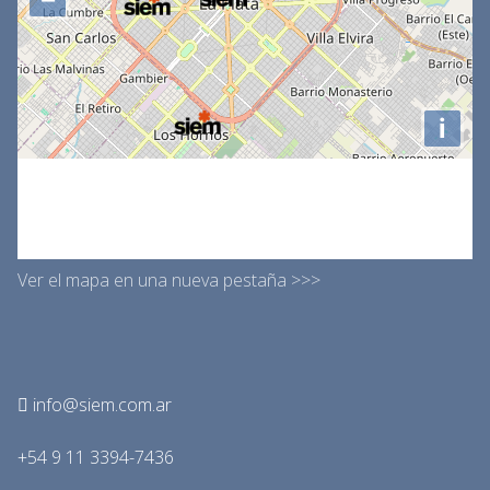
Ver el mapa en una nueva pestaña >>>
info@siem.com.ar
+54 9 11 3394-7436