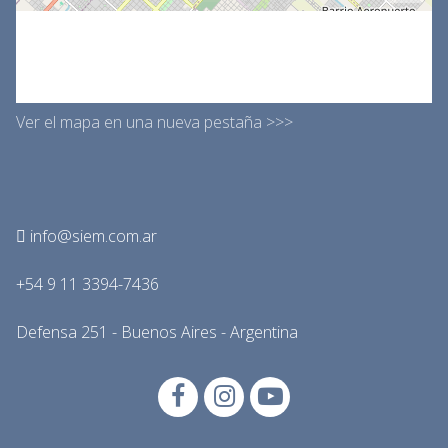
Ver el mapa en una nueva pestaña >>>
info@siem.com.ar
+54 9 11 3394-7436
Defensa 251 - Buenos Aires - Argentina