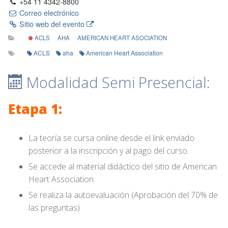
+54 11 4342-8800
Correo electrónico
Sitio web del evento
ACLS
AHA
AMERICAN HEART ASOCIATION
ACLS
aha
American Heart Association
Modalidad Semi Presencial:
Etapa 1:
La teoría se cursa online desde el link enviado
posterior a la inscripción y al pago del curso.
Se accede al material didáctico del sitio de American
Heart Association.
Se realiza la autoevaluación (Aprobación del 70% de
las preguntas)