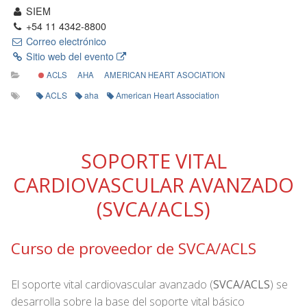
SIEM
+54 11 4342-8800
Correo electrónico
Sitio web del evento
ACLS
AHA
AMERICAN HEART ASOCIATION
ACLS
aha
American Heart Association
SOPORTE VITAL
CARDIOVASCULAR AVANZADO
(SVCA/ACLS)
Curso de proveedor de SVCA/ACLS
El soporte vital cardiovascular avanzado (
SVCA/ACLS
) se
desarrolla sobre la base del soporte vital básico