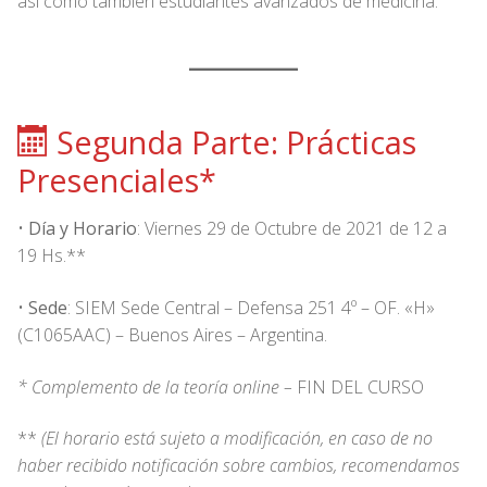
así como también estudiantes avanzados de medicina.
Segunda Parte: Prácticas
Presenciales*
•
Día y Horario
: Viernes 29 de Octubre de 2021 de 12 a
19 Hs.**
•
Sede
: SIEM Sede Central – Defensa 251 4º – OF. «H»
(C1065AAC) – Buenos Aires – Argentina.
* Complemento de la teoría online –
FIN DEL CURSO
**
(El horario está sujeto a modificación, en caso de no
haber recibido notificación sobre cambios, recomendamos