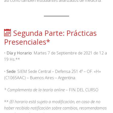
así como también estudiantes avanzados de medicina.
Segunda Parte: Prácticas
Presenciales*
•
Día y Horario
: Martes 7 de Septiembre de 2021 de 12 a
19 Hs.**
•
Sede
: SIEM Sede Central – Defensa 251 4º – OF. «H»
(C1065AAC) – Buenos Aires – Argentina.
* Complemento de la teoría online –
FIN DEL CURSO
**
(El horario está sujeto a modificación, en caso de no
haber recibido notificación sobre cambios, recomendamos