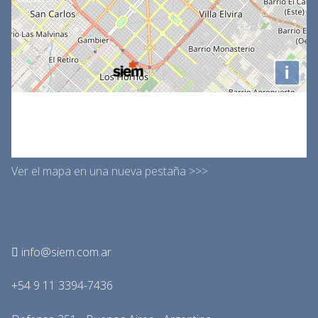
Ver el mapa en una nueva pestaña >>>
info@siem.com.ar
+54 9 11 3394-7436