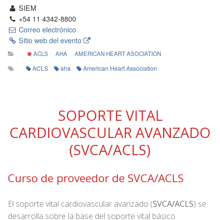
SIEM
+54 11 4342-8800
Correo electrónico
Sitio web del evento
ACLS
AHA
AMERICAN HEART ASOCIATION
ACLS
aha
American Heart Association
SOPORTE VITAL
CARDIOVASCULAR AVANZADO
(SVCA/ACLS)
Curso de proveedor de SVCA/ACLS
El soporte vital cardiovascular avanzado (
SVCA/ACLS
) se
desarrolla sobre la base del soporte vital básico