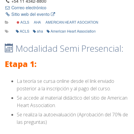
+54 11 4342-8800
Correo electrónico
Sitio web del evento
ACLS
AHA
AMERICAN HEART ASOCIATION
ACLS
aha
American Heart Association
Modalidad Semi Presencial:
Etapa 1:
La teoría se cursa online desde el link enviado
posterior a la inscripción y al pago del curso.
Se accede al material didáctico del sitio de American
Heart Association.
Se realiza la autoevaluación (Aprobación del 70% de
las preguntas)