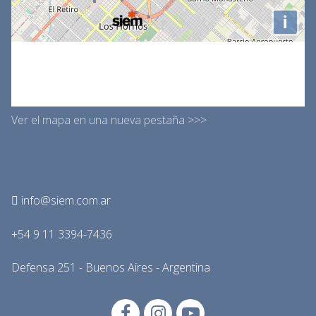
Ver el mapa en una nueva pestaña >>>
info@siem.com.ar
+54 9 11 3394-7436
Defensa 251 - Buenos Aires - Argentina