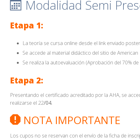
Modalidad Semi Prese
Etapa 1:
La teoría se cursa online desde el link enviado posteri
Se accede al material didáctico del sitio de American
Se realiza la autoevaluación (Aprobación del 70% de 
Etapa 2:
Presentando el certificado acreditado por la AHA, se acced
realizarse el 22
/04.
NOTA IMPORTANTE
Los cupos no se reservan con el envío de la ficha de inscr