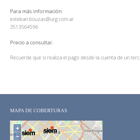
Para más información:
esteban.bouzas@urg.com.ar
3513564596
Precio a consultar.
Recuerde que si realiza el pago desde la cuenta de un ter
MAPA DE COBERTURAS