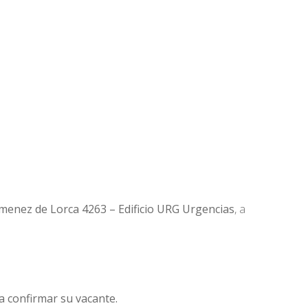
menez de Lorca 4263 – Edificio URG Urgencias
, a
a confirmar su vacante.