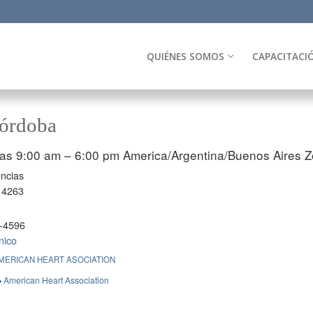
QUIÉNES SOMOS
CAPACITACI
Córdoba
las 9:00 am – 6:00 pm
America/Argentina/Buenos Aires Z
encias
 4263
-4596
nico
MERICAN HEART ASOCIATION
American Heart Association