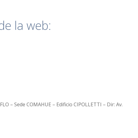
de la web:
LO – Sede COMAHUE – Edificio CIPOLLETTI – Dir: Av.