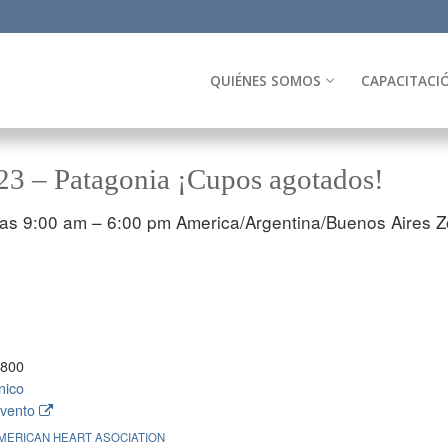
QUIÉNES SOMOS
CAPACITACI
3 – Patagonia ¡Cupos agotados!
las 9:00 am – 6:00 pm
America/Argentina/Buenos Aires Z
8800
nico
evento
MERICAN HEART ASOCIATION