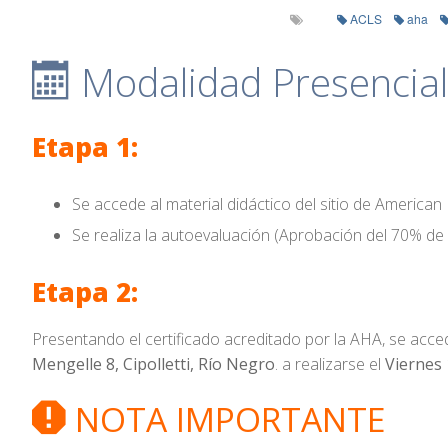
ACLS
aha
Modalidad Presencial 
Etapa 1:
Se accede al material didáctico del sitio de American
Se realiza la autoevaluación (Aprobación del 70% de 
Etapa 2:
Presentando el certificado acreditado por la AHA, se acced
Mengelle 8, Cipolletti, Río Negro
. a realizarse el
Viernes 
NOTA IMPORTANTE