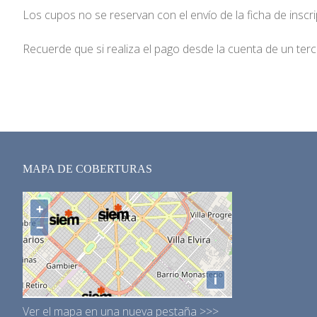
Los cupos no se reservan con el envío de la ficha de inscr
Recuerde que si realiza el pago desde la cuenta de un ter
MAPA DE COBERTURAS
Ver el mapa en una nueva pestaña >>>