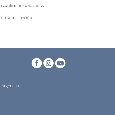
a confirmar su vacante.
on su inscripción.
 Argentina