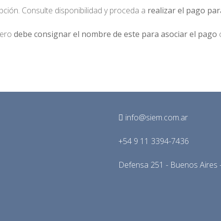
ipción. Consulte disponibilidad y proceda a
realizar el pago par
cero
debe consignar el nombre de este para asociar el pago
c
info@siem.com.ar
+54 9 11 3394-7436
Defensa 251 - Buenos Aires -