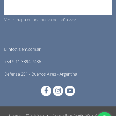
Ver el mapa en una nueva pestaña >>>
info@siem.com.ar
+54 9 11 3394-7436
Defensa 251 - Buenos Aires - Argentina
Copyright © 2026 Siem – Desarrollo y Diseño Web:
Punto y