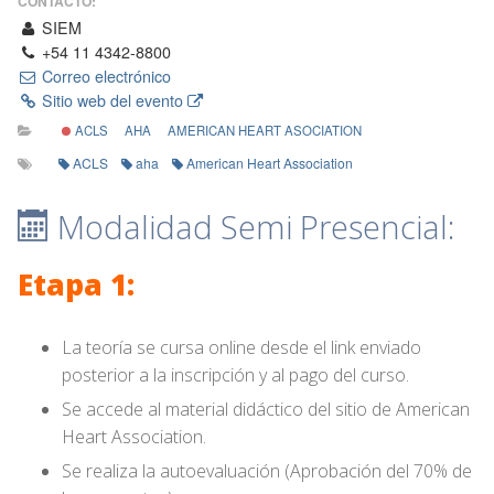
CONTACTO:
SIEM
+54 11 4342-8800
Correo electrónico
Sitio web del evento
ACLS
AHA
AMERICAN HEART ASOCIATION
ACLS
aha
American Heart Association
Modalidad Semi Presencial:
Etapa 1:
La teoría se cursa online desde el link enviado
posterior a la inscripción y al pago del curso.
Se accede al material didáctico del sitio de American
Heart Association.
Se realiza la autoevaluación (Aprobación del 70% de