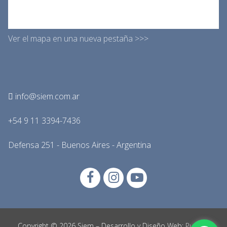
Ver el mapa en una nueva pestaña >>>
info@siem.com.ar
+54 9 11 3394-7436
Defensa 251 - Buenos Aires - Argentina
Copyright © 2026 Siem – Desarrollo y Diseño Web:
Punto y