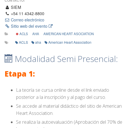
CONTACTO:
SIEM
+54 11 4342-8800
Correo electrónico
Sitio web del evento
ACLS
AHA
AMERICAN HEART ASOCIATION
ACLS
aha
American Heart Association
Modalidad Semi Presencial:
Etapa 1:
La teoría se cursa online desde el link enviado
posterior a la inscripción y al pago del curso.
Se accede al material didáctico del sitio de American
Heart Association.
Se realiza la autoevaluación (Aprobación del 70% de