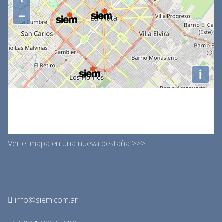
Ver el mapa en una nueva pestaña >>>
info@siem.com.ar