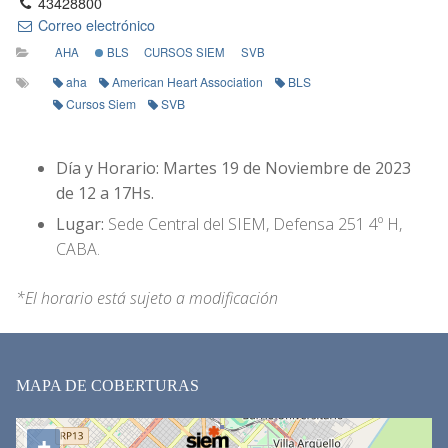
43428800
Correo electrónico
AHA
BLS
CURSOS SIEM
SVB
aha
American Heart Association
BLS
Cursos Siem
SVB
Día y Horario: Martes 19 de Noviembre de 2023
de 12 a 17Hs.
Lugar:
Sede Central del SIEM, Defensa 251 4º H,
CABA.
*El horario está sujeto a modificación
MAPA DE COBERTURAS