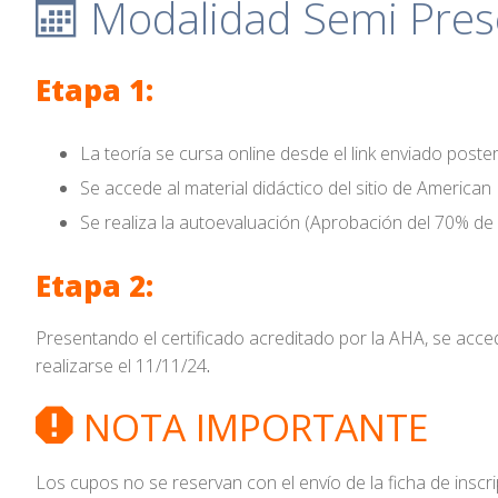
Modalidad Semi Prese
Etapa 1:
La teoría se cursa online desde el link enviado posteri
Se accede al material didáctico del sitio de American
Se realiza la autoevaluación (Aprobación del 70% de 
Etapa 2:
Presentando el certificado acreditado por la AHA, se acced
realizarse el 11/11/24
.
NOTA IMPORTANTE
Los cupos no se reservan con el envío de la ficha de inscr