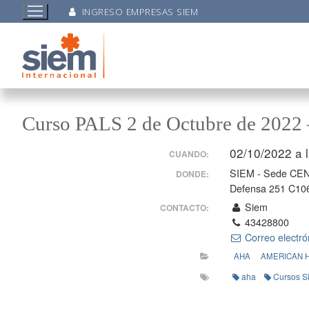
INGRESO EMPRESAS SIEM
Curso PALS 2 de Octubre de 2022 
02/10/2022 a 
CUANDO:
SIEM - Sede CE
DONDE:
Defensa 251 C10
Siem
CONTACTO:
43428800
Correo electró
AHA
AMERICAN 
aha
Cursos S