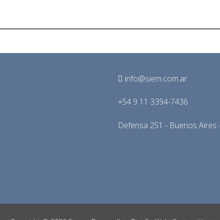
info@siem.com.ar
+54 9 11 3394-7436
Defensa 251 - Buenos Aires -