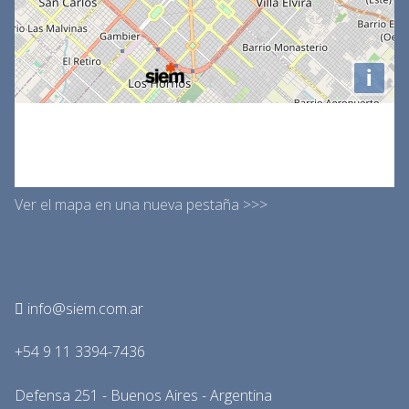
Ver el mapa en una nueva pestaña >>>
info@siem.com.ar
+54 9 11 3394-7436
Defensa 251 - Buenos Aires - Argentina