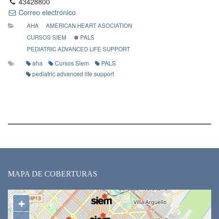
43428800
Correo electrónico
AHA
AMERICAN HEART ASOCIATION
CURSOS SIEM
PALS
PEDIATRIC ADVANCED LIFE SUPPORT
aha
Cursos Siem
PALS
pediatric advanced life support
MAPA DE COBERTURAS