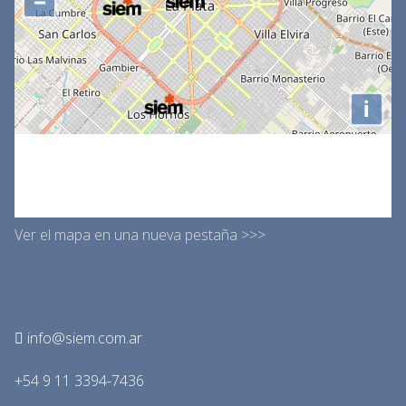
Ver el mapa en una nueva pestaña >>>
info@siem.com.ar
+54 9 11 3394-7436