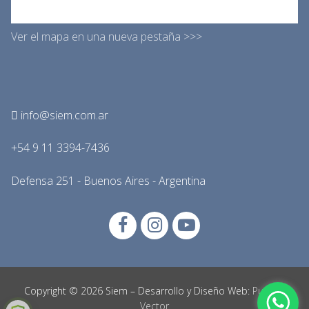
Ver el mapa en una nueva pestaña >>>
info@siem.com.ar
+54 9 11 3394-7436
Defensa 251 - Buenos Aires - Argentina
Copyright © 2026 Siem – Desarrollo y Diseño Web:
Punto y
Vector