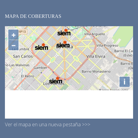
MAPA DE COBERTURAS
Ver el mapa en una nueva pestaña >>>