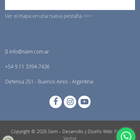
Ver el mapa en una nueva pestaña >>>
info@siem.com.ar
+54 9 11 3394-7436
Defensa 251 - Buenos Aires - Argentina
Copyright © 2026 Siem – Desarrollo y Diseño Web:
Punto y
Vector