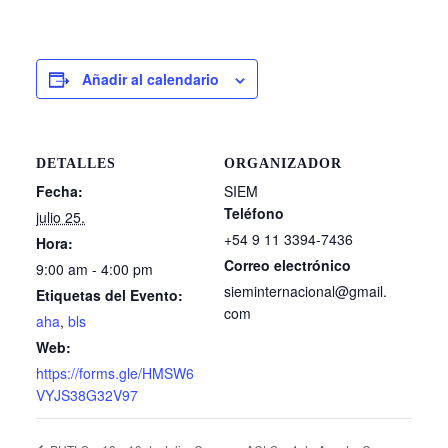
Añadir al calendario
DETALLES
ORGANIZADOR
Fecha:
SIEM
Teléfono
julio 25.
+54 9 11 3394-7436
Hora:
Correo electrónico
9:00 am - 4:00 pm
sieminternacional@gmail.
Etiquetas del Evento:
com
aha
,
bls
Web:
https://forms.gle/HMSW6
VYJS38G32V97