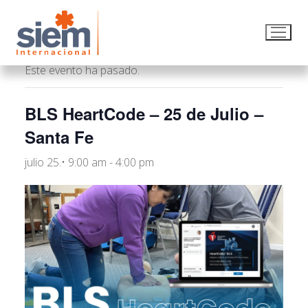
« Todos los Eventos
Este evento ha pasado.
BLS HeartCode – 25 de Julio –
Santa Fe
julio 25.• 9:00 am
-
4:00 pm