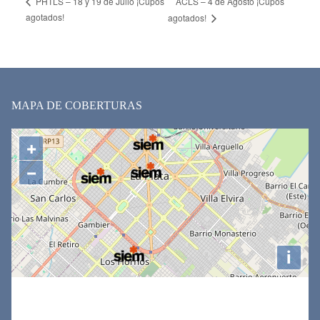
ACLS – 4 de Agosto ¡Cupos
PHTLS – 18 y 19 de Julio ¡Cupos
agotados!
agotados!
MAPA DE COBERTURAS