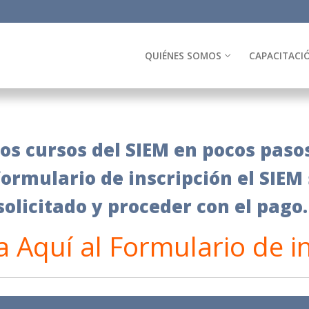
QUIÉNES SOMOS
CAPACITACI
os cursos del SIEM en pocos pasos
formulario de inscripción el SIEM
solicitado y proceder con el pago.
 Aquí al Formulario de i