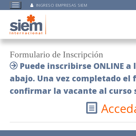
INGRESO EMPRESAS SIEM
Formulario de Inscripción
Puede inscribirse ONLINE a l
abajo. Una vez completado el 
confirmar la vacante al curso 
Acceda