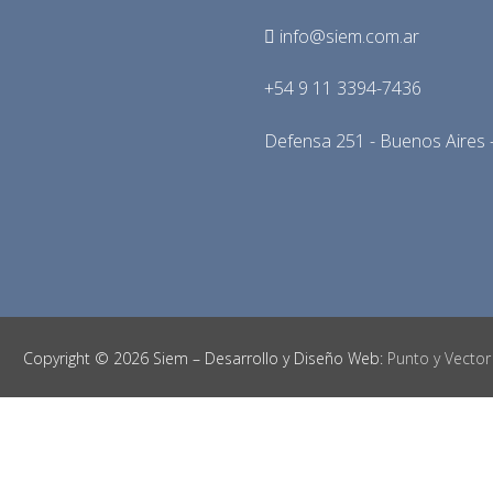
info@siem.com.ar
+54 9 11 3394-7436
Defensa 251 - Buenos Aires -
Copyright © 2026 Siem – Desarrollo y Diseño Web:
Punto y Vector