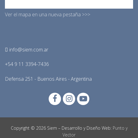
Ver el mapa en una nueva pestaña >>>
info@siem.com.ar
+54 9 11 3394-7436
Defensa 251 - Buenos Aires - Argentina
Copyright © 2026 Siem – Desarrollo y Diseño Web:
Punto y
Vector