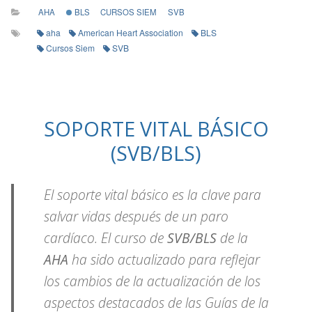
AHA
BLS
CURSOS SIEM
SVB
aha
American Heart Association
BLS
Cursos Siem
SVB
SOPORTE VITAL BÁSICO
(SVB/BLS)
El soporte vital básico es la clave para
salvar vidas después de un paro
cardíaco. El curso de
SVB/BLS
de la
AHA
ha sido actualizado para reflejar
los cambios de la actualización de los
aspectos destacados de las Guías de la