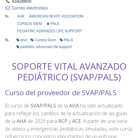
43428800
Correo electrónico
AHA
AMERICAN HEART ASOCIATION
CURSOS SIEM
PALS
PEDIATRIC ADVANCED LIFE SUPPORT
aha
Cursos Siem
PALS
pediatric advanced life support
SOPORTE VITAL AVANZADO
PEDIÁTRICO (SVAP/PALS)
Curso del proveedor de SVAP/PALS
El curso de
SVAP/PALS
de la
AHA
ha sido actualizado
para reflejar los cambios de la actualización de las guías
de la
AHA
de 2020 para
RCP
y
ACE
. A partir de una serie
de vídeos y emergencias pediátricas simuladas, este curso
refuerza los conceptos importantes de un enfoque