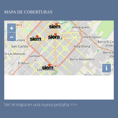
MAPA DE COBERTURAS
Ver el mapa en una nueva pestaña >>>