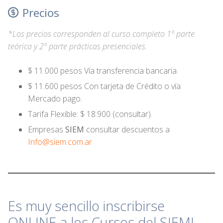
Precios
*Los precios corresponden al curso completo 1º parte
teórica y 2º parte prácticas presenciales.
$ 11.000 pesos Vía transferencia bancaria.
$ 11.600 pesos Con tarjeta de Crédito o vía
Mercado pago.
Tarifa Flexible: $ 18.900 (consultar).
Empresas
SIEM
consultar descuentos a
Info@siem.com.ar
Es muy sencillo inscribirse
ONLINE a los Cursos del SIEM!