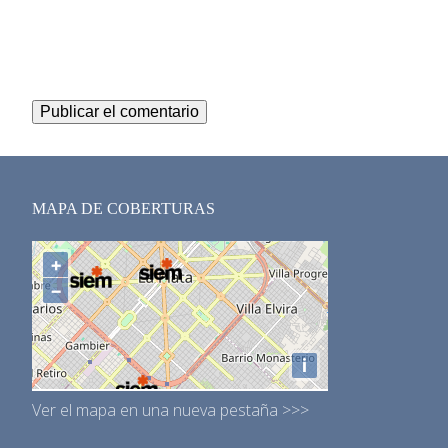
MAPA DE COBERTURAS
Ver el mapa en una nueva pestaña >>>