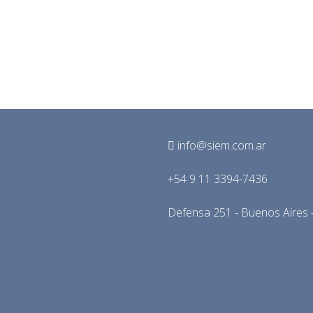
info@siem.com.ar
+54 9 11 3394-7436
Defensa 251 - Buenos Aires -